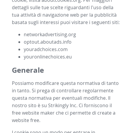
cookie, visita aboutcookies.org. Per maggiori
dettagli sulle tue scelte riguardanti l'uso della
tua attività di navigazione web per la pubblicità
basata sugli interessi puoi visitare i seguenti siti:
networkadvertising.org
optout.aboutads.info
youradchoices.com
youronlinechoices.eu
Generale
Possiamo modificare questa normativa di tanto
in tanto. Si prega di controllare regolarmente
questa normativa per eventuali modifiche. Il
nostro sito è su Strikingly Inc. Ci forniscono il
free website maker
che ci permette di
create a
website free
.
I cookie sono un modo per entrare in