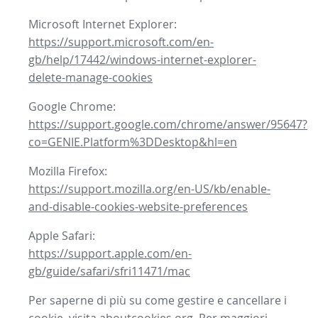
Microsoft Internet Explorer:
https://support.microsoft.com/en-
gb/help/17442/windows-internet-explorer-
delete-manage-cookies
Google Chrome:
https://support.google.com/chrome/answer/95647?
co=GENIE.Platform%3DDesktop&hl=en
Mozilla Firefox:
https://support.mozilla.org/en-US/kb/enable-
and-disable-cookies-website-preferences
Apple Safari:
https://support.apple.com/en-
gb/guide/safari/sfri11471/mac
Per saperne di più su come gestire e cancellare i